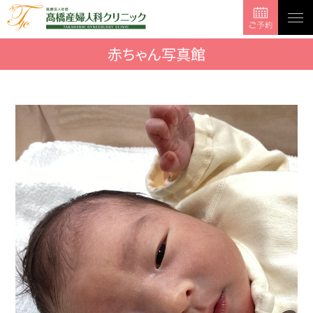
togg
navi
赤ちゃん写真館