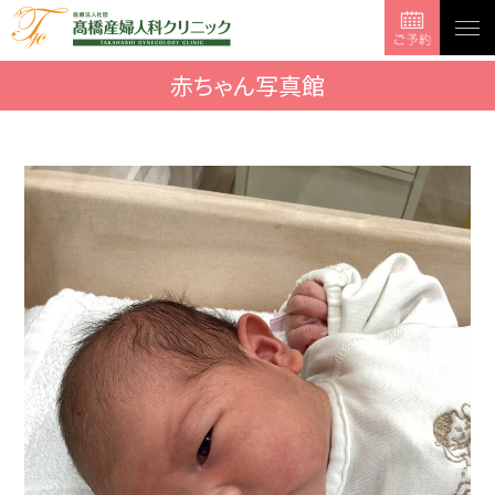
togg
navi
赤ちゃん写真館