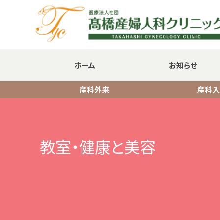
ホーム
お知らせ
産科外来
産科入
教室・健康と美容