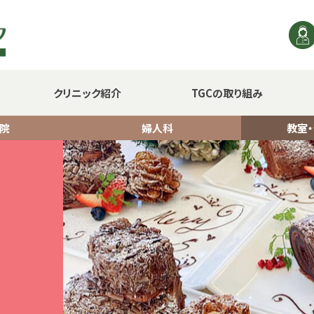
クリニック紹介
TGCの取り組み
院
婦人科
教室