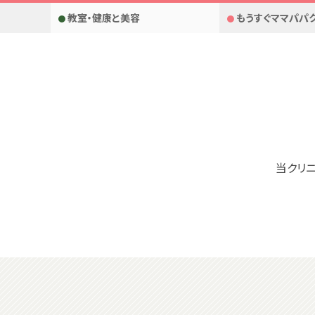
教室・健康と美容
もうすぐママパパ
当クリ