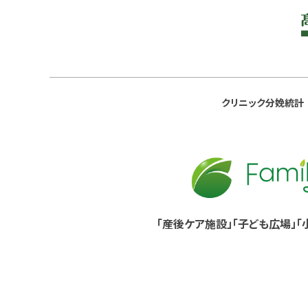
クリニック分娩統計
「産後ケア施設」「子ども広場」「