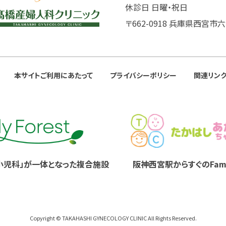
休診日 日曜・祝日
〒662-0918 兵庫県西宮市六
本サイトご利用にあたって
プライバシーポリシー
関連リン
小児科」が
一体となった複合施設
阪神西宮駅からすぐのFamil
Copyright ©
TAKAHASHI GYNECOLOGY CLINIC
All Rights Reserved.