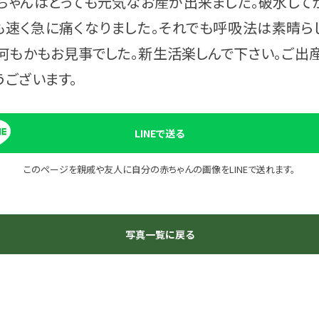
ちゃんはとっても元気なお産が出来ました。破水して
も速く急に痛くなりました。それでも呼吸法は素晴ら
何もかもお見事でした。新生活楽しんで下さい。ご出
うございます。
LINEで送る
このページを親戚や友人に自分の赤ちゃんの画像を
LINEで送れます。
写真一覧に戻る