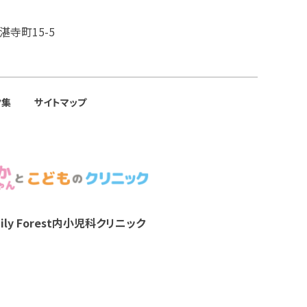
湛寺町15-5
ク集
サイトマップ
y Forest内
小児科クリニック