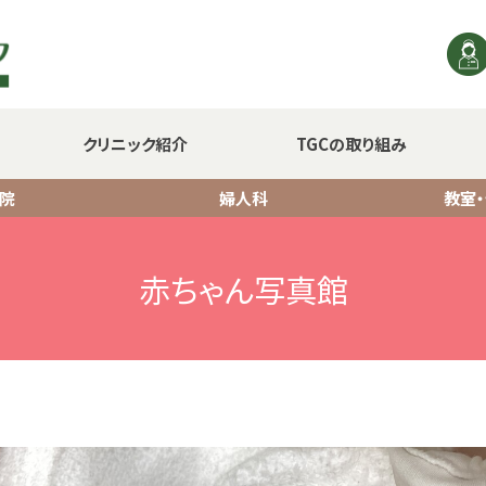
クリニック紹介
TGCの取り組み
院
婦人科
教室
赤ちゃん写真館