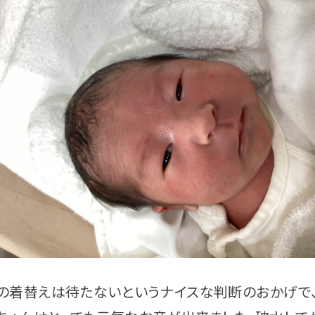
の着替えは待たないというナイスな判断のおかげで