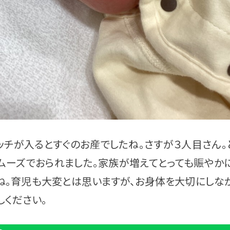
ッチが入るとすぐのお産でしたね。さすが３人目さん。
ムーズでおられました。家族が増えてとっても賑やか
ね。育児も大変とは思いますが、お身体を大切にしな
しください。