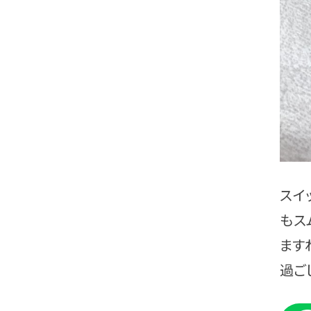
スイ
もス
ます
過ご