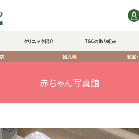
クリニック紹介
TGCの取り組み
院
婦人科
教室
赤ちゃん写真館