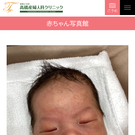
togg
navi
赤ちゃん写真館