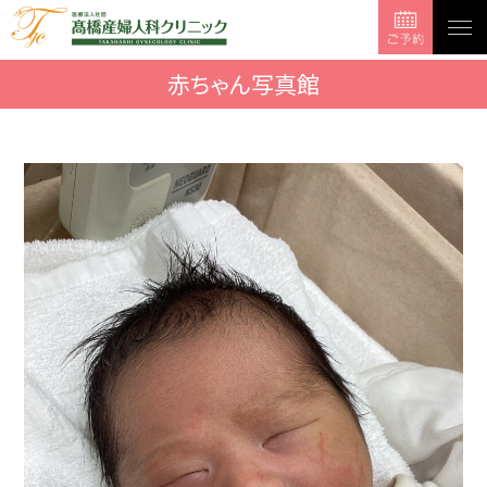
togg
navi
赤ちゃん写真館