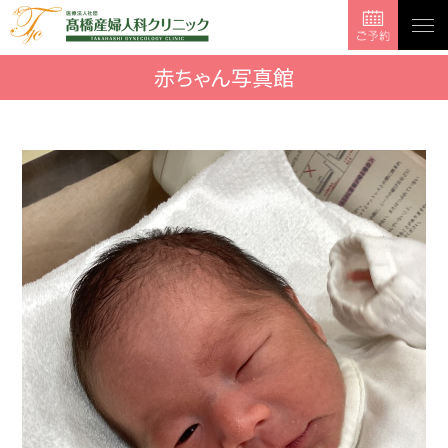
togg
navi
赤ちゃん写真館